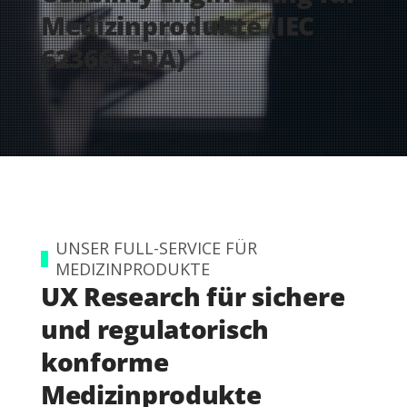
Medizinprodukte (IEC
62366, FDA)
UNSER FULL-SERVICE FÜR
MEDIZINPRODUKTE
UX Research für sichere
und regulatorisch
konforme
Medizinprodukte