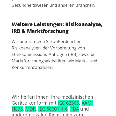
Gesundheitswesen und anderen Branchen.
Weitere Leistungen: Risikoanalyse,
IRB & Marktforschung
Wir unterstützen Sie außerdem bei
Risikoanalysen, der Vorbereitung von
Ethikkommissions-Anträgen (IRB) sowie bei
Marktforschungsaktivitäten wie Markt- und
Konkurrenzanalysen.
Wir helfen Ihnen, Ihre medizinischen
Geräte konform mit
IEC 62366
,
AAMI
HE75
,
MDR
,
IEC 60601-1-6
,
FDA
und
anderen lokalen Richtlinien zum