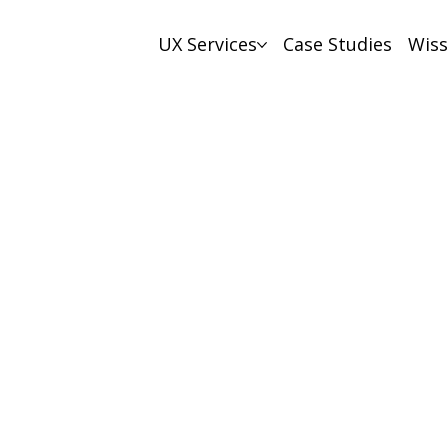
UX Services
Case Studies
Wis