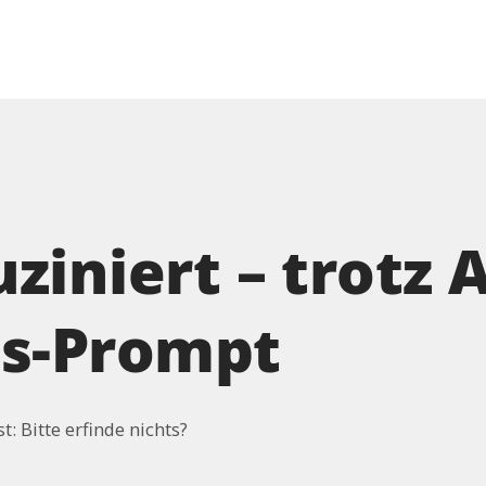
ziniert – trotz A
ns-Prompt
: Bitte erfinde nichts?