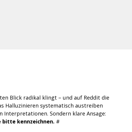
en Blick radikal klingt – und auf Reddit die 
s Halluzinieren systematisch austreiben 
en Interpretationen. Sondern klare Ansage: 
e bitte kennzeichnen.
 #