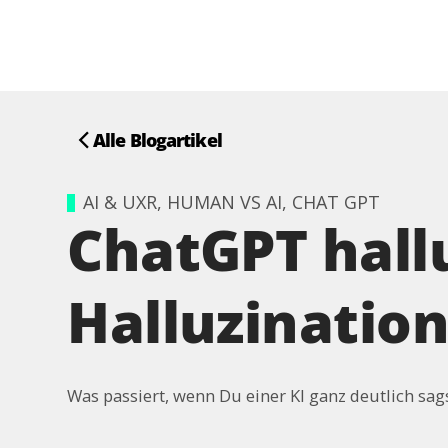
Alle Blogartikel
AI & UXR, HUMAN VS AI, CHAT GPT
ChatGPT hallu
Halluzinatio
Was passiert, wenn Du einer KI ganz deutlich sagst