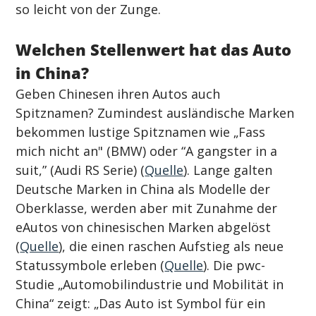
so leicht von der Zunge.
Welchen Stellenwert hat das Auto 
in China?
Geben Chinesen ihren Autos auch 
Spitznamen? Zumindest ausländische Marken 
bekommen lustige Spitznamen wie „Fass 
mich nicht an" (BMW) oder “A gangster in a 
suit,” (Audi RS Serie) (
Quelle
). Lange galten 
Deutsche Marken in China als Modelle der 
Oberklasse, werden aber mit Zunahme der 
eAutos von chinesischen Marken abgelöst 
(
Quelle
), die einen raschen Aufstieg als neue 
Statussymbole erleben (
Quelle
). Die pwc-
Studie „Automobilindustrie und Mobilität in 
China“ zeigt: „Das Auto ist Symbol für ein 