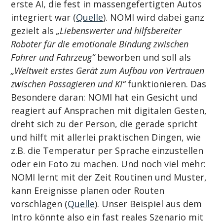
erste AI, die fest in massengefertigten Autos 
integriert war (
Quelle
). NOMI wird dabei ganz 
gezielt als 
„Liebenswerter und hilfsbereiter 
Roboter für die emotionale Bindung zwischen 
Fahrer und Fahrzeug“
 beworben und soll als 
„Weltweit erstes Gerät zum Aufbau von Vertrauen 
zwischen Passagieren und KI“
 funktionieren. Das 
Besondere daran: NOMI hat ein Gesicht und 
reagiert auf Ansprachen mit digitalen Gesten, 
dreht sich zu der Person, die gerade spricht 
und hilft mit allerlei praktischen Dingen, wie 
z.B. die Temperatur per Sprache einzustellen 
oder ein Foto zu machen. Und noch viel mehr: 
NOMI lernt mit der Zeit Routinen und Muster, 
kann Ereignisse planen oder Routen 
vorschlagen (
Quelle
). Unser Beispiel aus dem 
Intro könnte also ein fast reales Szenario mit 