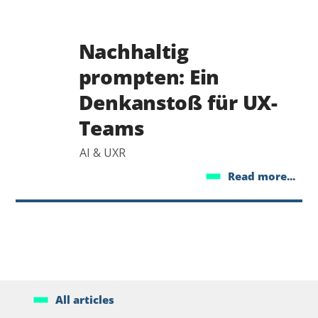
Nachhaltig
prompten: Ein
Denkanstoß für UX-
Teams
AI & UXR
Read more...
All articles