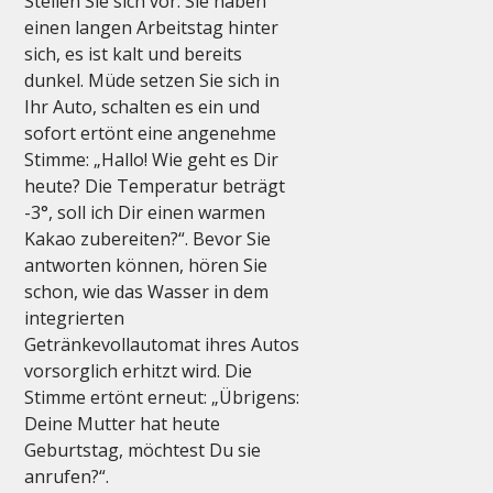
Stellen Sie sich vor: Sie haben 
einen langen Arbeitstag hinter 
sich, es ist kalt und bereits 
dunkel. Müde setzen Sie sich in 
Ihr Auto, schalten es ein und 
sofort ertönt eine angenehme 
Stimme: „Hallo! Wie geht es Dir 
heute? Die Temperatur beträgt 
-3°, soll ich Dir einen warmen 
Kakao zubereiten?“. Bevor Sie 
antworten können, hören Sie 
schon, wie das Wasser in dem 
integrierten 
Getränkevollautomat ihres Autos 
vorsorglich erhitzt wird. Die 
Stimme ertönt erneut: „Übrigens: 
Deine Mutter hat heute 
Geburtstag, möchtest Du sie 
anrufen?“.