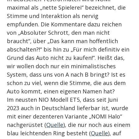
maximal als „nette Spielerei“ bezeichnet, die 
Stimme und Interaktion als nervig 
empfunden. Die Kommentare dazu reichen 
von „Absoluter Schrott, den man nicht 
braucht“, über „Das kann man hoffentlich 
abschalten?!“ bis hin zu „Für mich definitiv ein 
Grund das Auto nicht zu kaufen!“. Heißt das, 
wir wollen doch nur ein minimalistisches 
System, dass uns von A nach B bringt? Ist es 
schon zu viel, wenn die Stimme, die aus dem 
Auto kommt, einen eigenen Namen hat?
Im neusten NIO Modell ET5, dass seit Juni 
2023 auch in Deutschland lieferbar ist, wurde 
mit einer dezenteren Variante „NOMI Halo“ 
nachgerüstet (
Quelle
), die nur noch aus einem 
blau leichtenden Ring besteht (
Quelle
), auf 