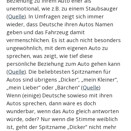
Beziehung zu ihrem Auto eher als 
unemotional, wie z.B. zu einem Staubsauger 
(
Quelle
). In Umfragen zeigt sich immer 
wieder, dass Deutsche ihren Autos Namen 
geben und das Fahrzeug damit 
vermenschlichen. Es ist auch nicht besonders 
ungewöhnlich, mit dem eigenen Auto zu 
sprechen, was zeigt, wie tief diese 
persönliche Beziehung zum Auto gehen kann 
(
Quelle
). Die beliebtesten Spitznamen für 
Autos sind übrigens „Dicker“, „mein Kleiner“, 
„mein Lieber“ oder „Bärchen“ (
Quelle
)
Wenn (einige) Deutsche sowieso mit ihren 
Autos sprechen, dann wäre es doch 
wunderbar, wenn das Auto gleich antworten 
würde, oder? Nur wenn die Stimme weiblich 
ist, geht der Spitzname „Dicker“ nicht mehr 