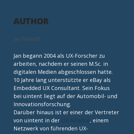
AUTHOR
Jan Panhoff
Jan begann 2004 als UX-Forscher zu 
arbeiten, nachdem er seinen M.Sc. in 
digitalen Medien abgeschlossen hatte. 
10 Jahre lang unterstützte er eBay als 
Embedded UX Consultant. Sein Fokus 
bei uintent liegt auf der Automobil- und 
Innovationsforschung.
Darüber hinaus ist er einer der Vertreter 
von uintent in der 
UX Alliance
, einem 
Netzwerk von führenden UX-