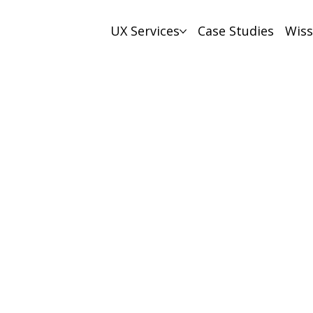
UX Services
Case Studies
Wis