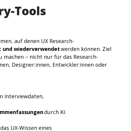
y-Tools 
ormen, auf denen UX Research-
ht und wiederverwendet
 werden können. Ziel 
zu machen – nicht nur für das Research-
n, Designer:innen, Entwickler:innen oder 
n Interviewdaten, 
sammenfassungen
 durch KI. 
 das UX-Wissen eines 