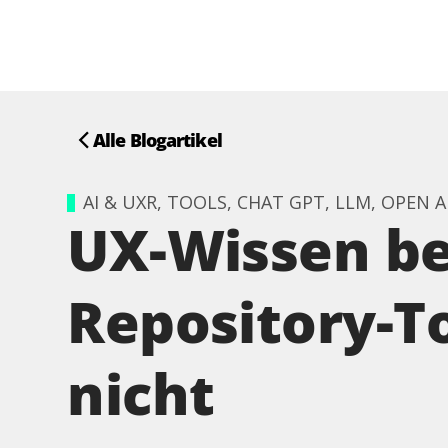
Alle Blogartikel
AI & UXR, TOOLS, CHAT GPT, LLM, OPEN A
UX-Wissen be
Repository-To
nicht