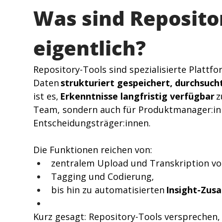
Was sind Repositor
eigentlich? 
Repository-Tools sind spezialisierte Plattf
Daten 
strukturiert gespeichert, durchsuc
ist es, 
Erkenntnisse langfristig verfügbar
 
Team, sondern auch für Produktmanager:inne
Entscheidungsträger:innen. 
Die Funktionen reichen von: 
zentralem Upload und Transkription vo
Tagging und Codierung, 
bis hin zu automatisierten 
Insight-Zu
Kurz gesagt: Repository-Tools versprechen,