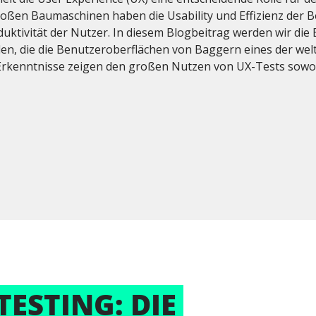
oßen Baumaschinen haben die Usability und Effizienz der B
oduktivität der Nutzer. In diesem Blogbeitrag werden wir di
len, die die Benutzeroberflächen von Baggern eines der wel
rkenntnisse zeigen den großen Nutzen von UX-Tests sowohl 