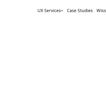
UX Services
Case Studies
Wis