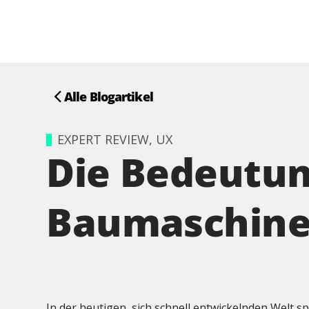
Alle Blogartikel
EXPERT REVIEW, UX
Die Bedeutun
Baumaschin
In der heutigen, sich schnell entwickelnden Welt sp