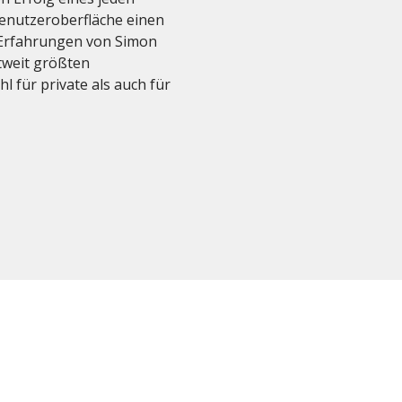
enutzeroberfläche einen 
e Erfahrungen von Simon 
tweit größten 
für private als auch für 