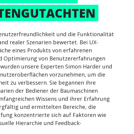
TENGUTACHTEN 
nutzerfreundlichkeit und die Funktionalität 
nd realer Szenarien bewertet. Bei UX-
äche eines Produkts von erfahrenen 
und Optimierung von Benutzererfahrungen 
en wurden unsere Experten Simon Harder und 
enutzeroberflächen vorzunehmen, um die 
heit zu verbessern. Sie begannen ihre 
enarien der Bediener der Baumaschinen 
umfangreichen Wissens und ihrer Erfahrung 
gfältig und ermittelten Bereiche, die 
fung konzentrierte sich auf Faktoren wie 
isuelle Hierarchie und Feedback-